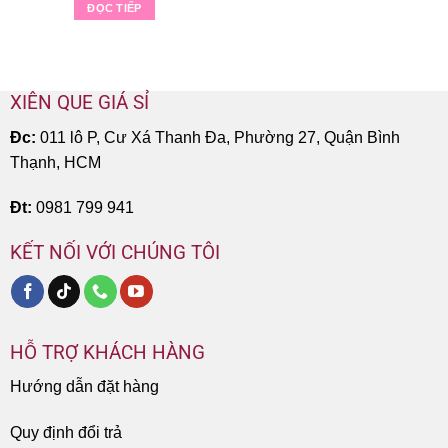
ĐỌC TIẾP
XIÊN QUE GIÁ SỈ
Đc:
011 lô P, Cư Xá Thanh Đa, Phường 27, Quận Bình
Thạnh, HCM
Đt:
0981 799 941
KẾT NỐI VỚI CHÚNG TÔI
HỖ TRỢ KHÁCH HÀNG
Hướng dẫn đặt hàng
Quy định đổi trả