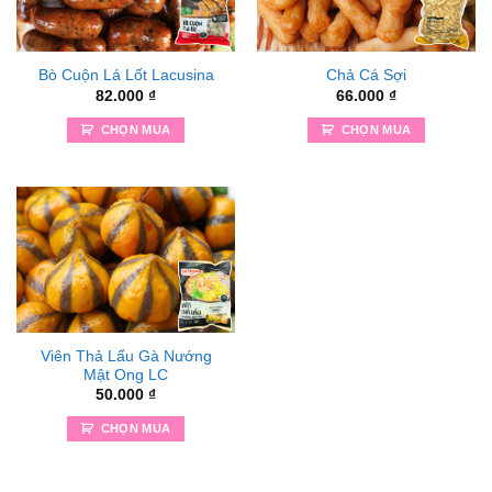
Bò Cuộn Lá Lốt Lacusina
Chả Cá Sợi
82.000
₫
66.000
₫
CHỌN MUA
CHỌN MUA
Viên Thả Lẩu Gà Nướng
Mật Ong LC
50.000
₫
CHỌN MUA