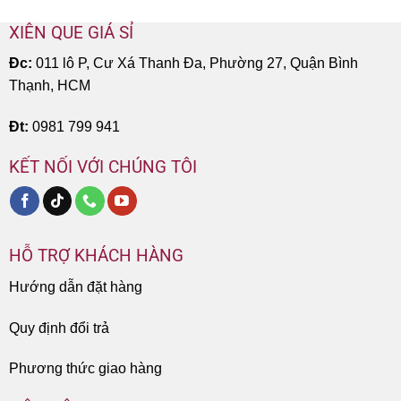
XIÊN QUE GIÁ SỈ
Đc:
011 lô P, Cư Xá Thanh Đa, Phường 27, Quận Bình
Thạnh, HCM
Đt:
0981 799 941
KẾT NỐI VỚI CHÚNG TÔI
HỖ TRỢ KHÁCH HÀNG
Hướng dẫn đặt hàng
Quy định đổi trả
Phương thức giao hàng