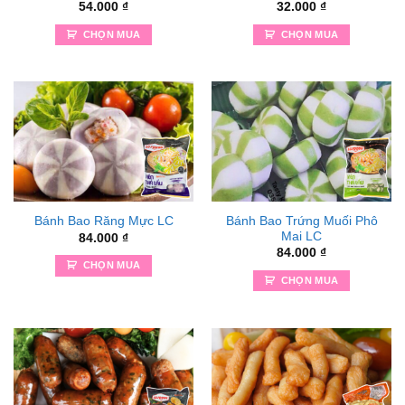
54.000
₫
32.000
₫
CHỌN MUA
CHỌN MUA
Bánh Bao Trứng Muối Phô
Bánh Bao Răng Mực LC
Mai LC
84.000
₫
84.000
₫
CHỌN MUA
CHỌN MUA