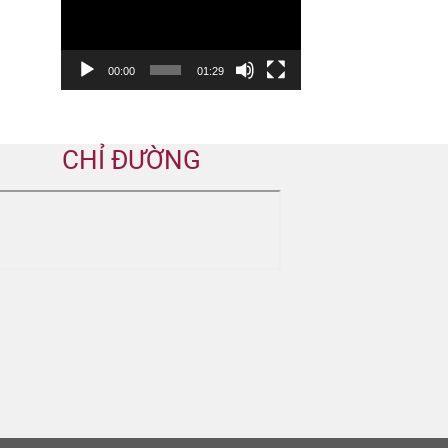
Video
00:00
01:29
CHỈ ĐƯỜNG