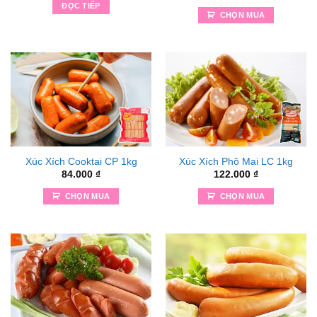
ĐỌC TIẾP
CHỌN MUA
Xúc Xích Cooktai CP 1kg
Xúc Xích Phô Mai LC 1kg
84.000
₫
122.000
₫
CHỌN MUA
CHỌN MUA