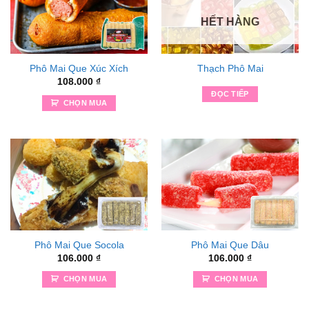
HẾT HÀNG
Phô Mai Que Xúc Xích
Thạch Phô Mai
108.000
₫
ĐỌC TIẾP
CHỌN MUA
Phô Mai Que Socola
Phô Mai Que Dâu
106.000
₫
106.000
₫
CHỌN MUA
CHỌN MUA