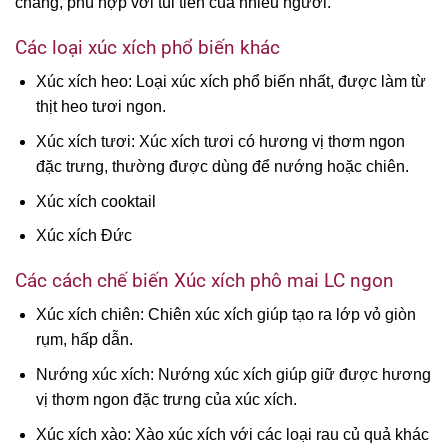
chăng, phù hợp với túi tiền của nhiều người.
Các loại xúc xích phổ biến khác
Xúc xích heo: Loại xúc xích phổ biến nhất, được làm từ
thịt heo tươi ngon.
Xúc xích tươi: Xúc xích tươi có hương vị thơm ngon
đặc trưng, thường được dùng để nướng hoặc chiên.
Xúc xích cooktail
Xúc xích Đức
Các cách chế biến Xúc xích phô mai LC ngon
Xúc xích chiên: Chiên xúc xích giúp tạo ra lớp vỏ giòn
rụm, hấp dẫn.
Nướng xúc xích: Nướng xúc xích giúp giữ được hương
vị thơm ngon đặc trưng của xúc xích.
Xúc xích xào: Xào xúc xích với các loại rau củ quả khác