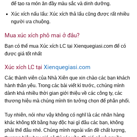
để tạo ra món ăn đầy màu sắc và dinh dưỡng.
Xúc xích nấu lẩu: Xúc xích thả lẩu cũng được rất nhiều
người ưa chuộng.
Mua xúc xích phô mai ở đâu?
Bạn có thể mua Xúc xích LC tại Xienquegiasi.com để có
được giá tốt nhất
Xúc xích LC tại
Xienquegiasi.com
Các thành viên của Nhà Xiên que xin chào các bạn khách
hành thân yêu. Trong các bài viết kì trước, cchúng mình
dành khá nhiều thời gian giới thiệu về các công ty, các
thương hiệu mà chúng mình tin tưởng chọn để phân phối.
Tuy nhiên, nói như vậy không có nghĩ là các nhãn hàng
khác không tốt bằng hay độc hại gì đâu các bạn, không
phải thế đâu nhé. Chúng mình ngoài vấn đề chất lượng,