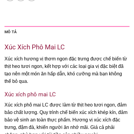
MÔ TẢ
Xúc Xích Phô Mai LC
Xúc xích hương vị thơm ngon đặc trưng được chế biến từ
thịt heo tươi ngon, kết hợp với các loại gia vị đặc biệt đã
tạo nên một món ăn hấp dẫn, khó cưỡng mà bạn không
thể bỏ qua.
Xúc xích phô mai LC
Xúc xích phô mai LC được làm từ thịt heo tươi ngon, đảm
bảo chất lượng. Quy trình chế biến xúc xích khép kín, đảm
bảo vệ sinh an toàn thực phẩm. Hương vị xúc xích đặc
trưng, đậm đà, khiến người ăn nhớ mãi. Giá cả phải