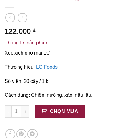
122.000
₫
Thông tin sản phẩm
Xúc xích phô mai LC
Thương hiệu:
LC Foods
Số viên: 20 cây / 1 kí
Cách dùng: Chiên, nướng, xào, nấu lẩu.
Xúc Xích Phô Mai LC 1kg số lượng
CHỌN MUA