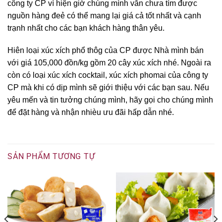
công ty CP vì hiện giờ chúng mình vẫn chưa tìm được
nguồn hàng đeẻ có thể mang lại giá cả tốt nhất và cạnh
trạnh nhất cho các bạn khách hàng thân yêu.
Hiên loại xúc xích phổ thôg của CP được Nhà mình bán
với giá 105,000 đồn/kg gồm 20 cây xúc xích nhé. Ngoài ra
còn có loại xúc xích cocktail, xúc xích phomai của công ty
CP mà khi có dịp mình sẽ giới thiệu với các bạn sau. Nếu
yêu mến và tin tưởng chúng mình, hãy gọi cho chúng mình
để đặt hàng và nhận nhièu ưu đãi hấp dẫn nhé.
SẢN PHẨM TƯƠNG TỰ