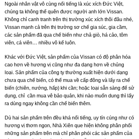
Ngoài nhân vật vô cùng nổi tiếng là xúc xích Đức Việt,
chúng ta không thể quên được người anh lớn Vissan.
Không chỉ canh tranh trên thị trường xúc xích thôi đâu nhé,
Vissan mạnh cả trên thị trường sơ chế gia súc, gia cầm,
các sản phẩm đã qua chế biến như chả giò, há cảo, tôm
viên, cá viên… nhiều vô kể luôn.
Khác với Đức Việt, sản phẩm của Vissan có độ phân hóa
cao hơn về hương vị cũng như đa dạng hơn về chủng
loại. Sản phẩm của công ty thường xuất hiện dưới dạng
chưa qua chế biến, có thể mua về cấp đông và lấy ra chế
biến (chiên, nướng, hấp) khi cần; hoặc loại sẵn sàng để sử
dụng, chỉ cần mua vê bảo quản, khi nào muốn dung thì lấy
ra dùng ngay không cần chế biến thêm.
Dù hai sản phẩm trên đều khá nổi tiếng, uy tín cúng như có
hương vị thơm ngon, Nhà Xiên que hiện không phân phối
những sản phẩm trên mà chỉ phân phói các sản phẩm của