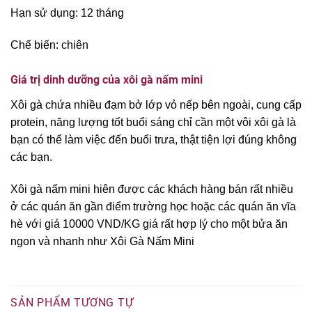
Hạn sử dụng: 12 tháng
Chế biến: chiên
Giá trị dinh dưỡng của xôi gà nấm mini
Xôi gà chứa nhiều đạm bở lớp vỏ nếp bên ngoài, cung cấp
protein, năng lượng tốt buổi sáng chỉ cần một vôi xôi gà là
bạn có thể làm việc đến buổi trưa, thật tiện lợi đúng không
các bạn.
Xôi gà nấm mini hiên được các khách hàng bán rất nhiều
ở các quán ăn gần điểm trường học hoặc các quán ăn vĩa
hè với giá 10000 VND/KG giá rất hợp lý cho một bửa ăn
ngon và nhanh như Xôi Gà Nấm Mini
SẢN PHẨM TƯƠNG TỰ