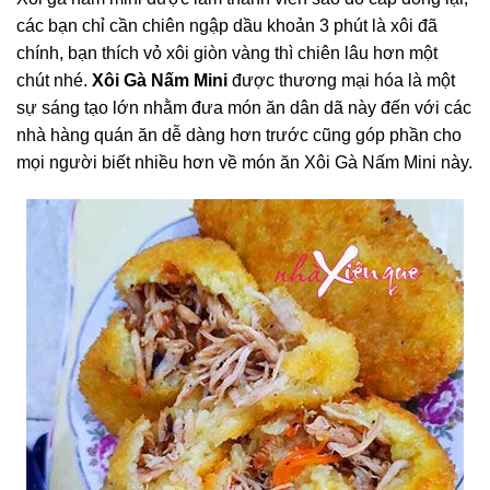
các bạn chỉ cần chiên ngập dầu khoản 3 phút là xôi đã
chính, bạn thích vỏ xôi giòn vàng thì chiên lâu hơn một
chút nhé.
Xôi Gà Nấm Mini
được thương mại hóa là một
sự sáng tạo lớn nhằm đưa món ăn dân dã này đến với các
nhà hàng quán ăn dễ dàng hơn trước cũng góp phần cho
mọi người biết nhiều hơn về món ăn Xôi Gà Nấm Mini này.