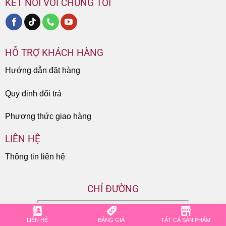
KẾT NỐI VỚI CHÚNG TÔI
HỖ TRỢ KHÁCH HÀNG
Hướng dẫn đặt hàng
Quy định đổi trả
Phương thức giao hàng
LIÊN HỆ
Thông tin liên hệ
CHỈ ĐƯỜNG
LIÊN HỆ
BẢNG GIÁ
TẤT CẢ SẢN PHẨM