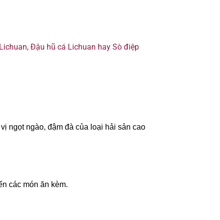
 Lichuan, Đậu hũ cá Lichuan hay Sò điệp
ị ngọt ngào, đậm đà của loại hải sản cao
đến các món ăn kèm.