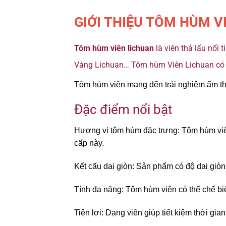
GIỚI THIỆU TÔM HÙM V
Tôm hùm viên lichuan
là viên thả lẩu nổi
Vàng Lichuan… Tôm hùm Viên Lichuan có v
Tôm hùm viên mang đến trải nghiệm ẩm thự
Đặc điểm nổi bật
Hương vị tôm hùm đặc trưng: Tôm hùm viên
cấp này.
Kết cấu dai giòn: Sản phẩm có độ dai giòn
Tính đa năng: Tôm hùm viên có thể chế bi
Tiện lợi: Dạng viên giúp tiết kiệm thời gi