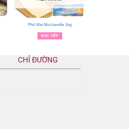
Phô Mai Mozzarella 1kg
ĐỌC TIẾP
CHỈ ĐƯỜNG