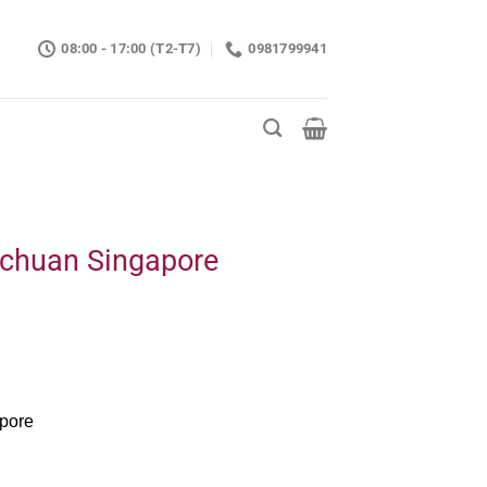
08:00 - 17:00 (T2-T7)
0981799941
chuan Singapore
pore