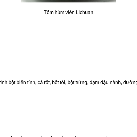
Tôm hùm viên Lichuan
bột biến tính, cà rốt, bột tỏi, bột trứng, đạm đậu nành, đường,