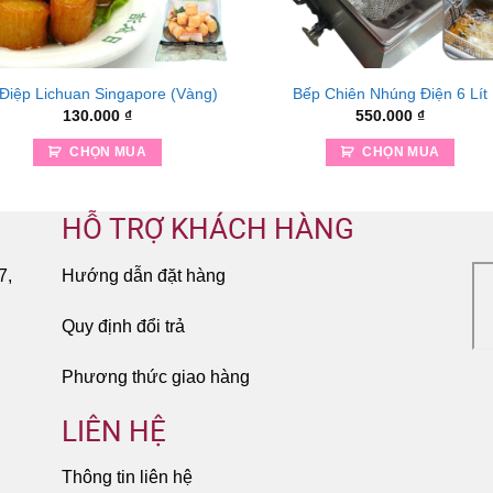
Điệp Lichuan Singapore (Vàng)
Bếp Chiên Nhúng Điện 6 Lít
130.000
₫
550.000
₫
CHỌN MUA
CHỌN MUA
HỖ TRỢ KHÁCH HÀNG
7,
Hướng dẫn đặt hàng
Quy định đổi trả
Phương thức giao hàng
LIÊN HỆ
Thông tin liên hệ