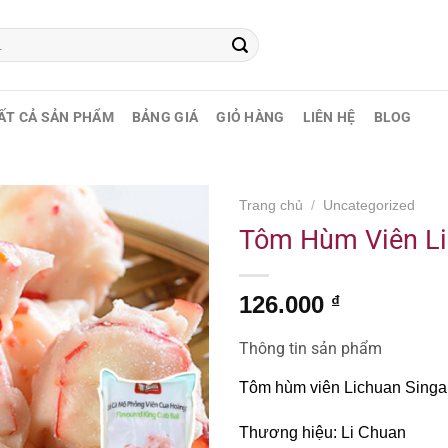
ẤT CẢ SẢN PHẨM
BẢNG GIÁ
GIỎ HÀNG
LIÊN HỆ
BLOG
Trang chủ
/
Uncategorized
Tôm Hùm Viên Li
126.000
₫
Thông tin sản phẩm
Tôm hùm viên Lichuan Singa
Thương hiệu: Li Chuan