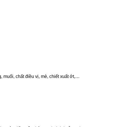
 muối, chất điều vị, mè, chiết xuất ớt,…