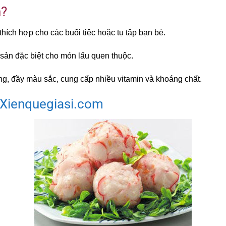
n?
hích hợp cho các buổi tiệc hoặc tụ tập bạn bè.
sản đặc biệt cho món lẩu quen thuộc.
g, đầy màu sắc, cung cấp nhiều vitamin và khoáng chất.
Xienquegiasi.com