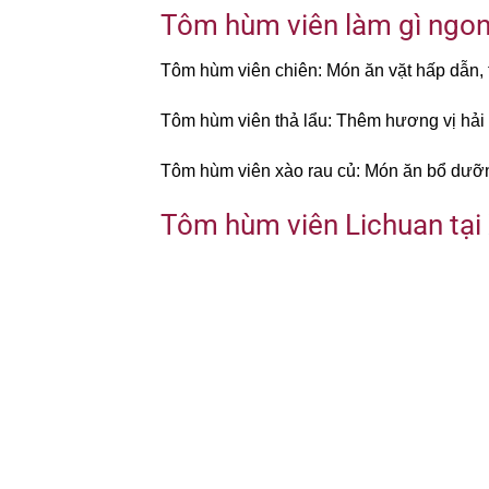
Tôm hùm viên làm gì ngo
Tôm hùm viên chiên: Món ăn vặt hấp dẫn, t
Tôm hùm viên thả lẩu: Thêm hương vị hải 
Tôm hùm viên xào rau củ: Món ăn bổ dưỡn
Tôm hùm viên Lichuan tại