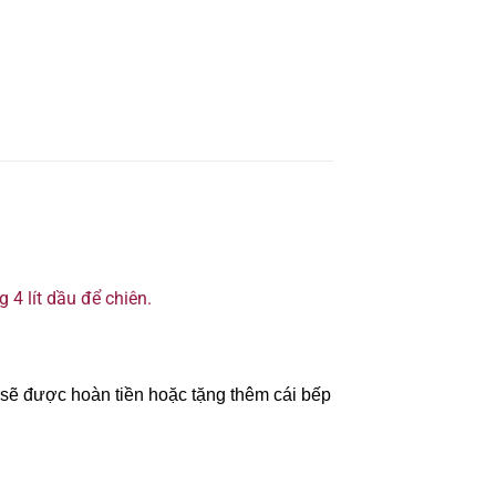
 4 lít dầu để chiên.
sẽ được hoàn tiền hoặc tặng thêm cái bếp