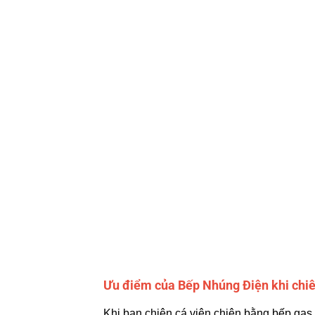
Ưu điểm của Bếp Nhúng Điện khi chiên
Khi bạn chiên cá viên chiên bằng bếp gas