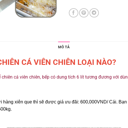
MÔ TẢ
HIÊN CÁ VIÊN CHIÊN LOẠI NÀO?
iên cá viên chiên, bếp có dung tích 6 lít tương đương với dùng
 hàng xiên que thì sẽ được giá ưu đãi: 600,000VND/ Cái. Bạn 
600kg.