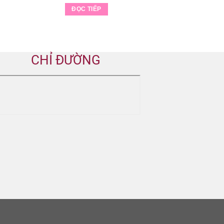
ĐỌC TIẾP
CHỈ ĐƯỜNG