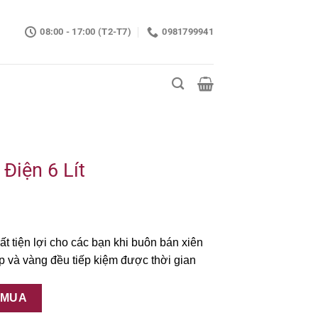
08:00 - 17:00 (T2-T7)
0981799941
Điện 6 Lít
t tiện lợi cho các bạn khi buôn bán xiên
đẹp và vàng đều tiếp kiệm được thời gian
ố lượng
 MUA