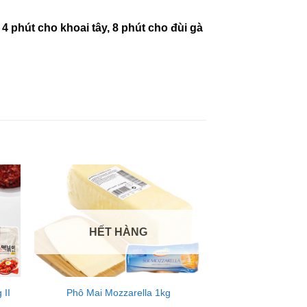
4 phút cho khoai tây, 8 phút cho đùi gà
HẾT HÀNG
 II
Phô Mai Mozzarella 1kg