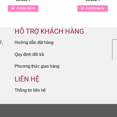
CHỌN MUA
CHỌN MUA
HỖ TRỢ KHÁCH HÀNG
7,
Hướng dẫn đặt hàng
Quy định đổi trả
Phương thức giao hàng
LIÊN HỆ
Thông tin liên hệ