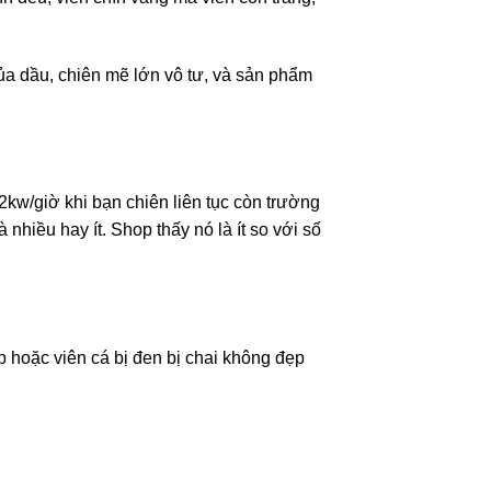
a dầu, chiên mẽ lớn vô tư, và sản phẩm
 2kw/giờ khi bạn chiên liên tục còn trường
 nhiều hay ít. Shop thấy nó là ít so với số
 hoặc viên cá bị đen bị chai không đẹp