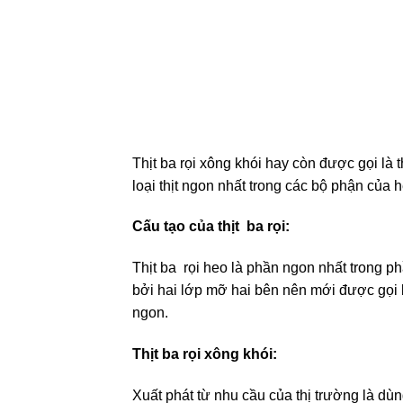
Thịt ba rọi xông khói hay còn được gọi là t
loại thịt ngon nhất trong các bộ phận của 
Cấu tạo của thịt ba rọi:
Thịt ba rọi heo là phần ngon nhất trong p
bởi hai lớp mỡ hai bên nên mới được gọi là 
ngon.
Thịt ba rọi xông khói:
Xuất phát từ nhu cầu của thị trường là d