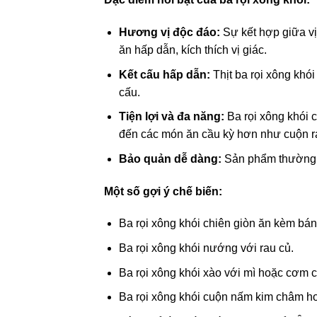
Hương vị độc đáo:
Sự kết hợp giữa vị
ăn hấp dẫn, kích thích vị giác.
Kết cấu hấp dẫn:
Thịt ba rọi xông khó
cấu.
Tiện lợi và đa năng:
Ba rọi xông khói 
đến các món ăn cầu kỳ hơn như cuộn r
Bảo quản dễ dàng:
Sản phẩm thường đ
Một số gợi ý chế biến:
Ba rọi xông khói chiên giòn ăn kèm bá
Ba rọi xông khói nướng với rau củ.
Ba rọi xông khói xào với mì hoặc cơm c
Ba rọi xông khói cuộn nấm kim châm hoặ