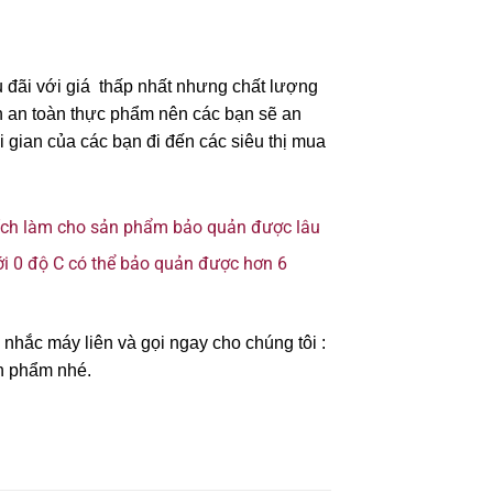
ưu đãi với giá thấp nhất nhưng chất lượng
nh an toàn thực phẩm nên các bạn sẽ an
gian của các bạn đi đến các siêu thị mua
đích làm cho sản phẩm bảo quản được lâu
i 0 độ C có thể bảo quản được hơn 6
hắc máy liên và gọi ngay cho chúng tôi :
ản phẩm nhé.