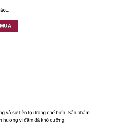
ào,..
lượng
 MUA
ng và sự tiện lợi trong chế biến. Sản phẩm
 nên hương vị đậm đà khó cưỡng.