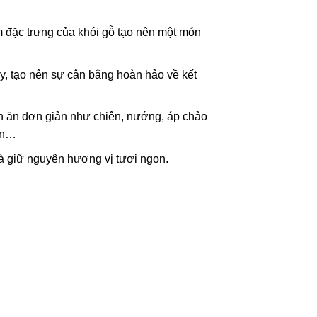
m đặc trưng của khói gỗ tạo nên một món
ậy, tạo nên sự cân bằng hoàn hảo về kết
n ăn đơn giản như chiên, nướng, áp chảo
iên…
 giữ nguyên hương vị tươi ngon.