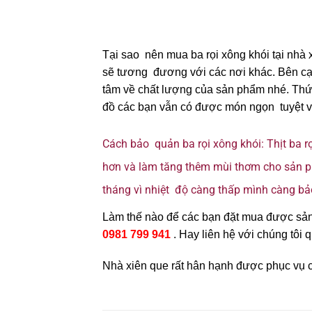
Tại sao nên mua ba rọi xông khói tại nhà 
sẽ tương đương với các nơi khác. Bên cạn
tâm về chất lượng của sản phẩm nhé. Thứ 
đồ các bạn vẫn có được món ngọn tuyệt v
Cách bảo quản ba rọi xông khói: Thịt ba 
hơn và làm tăng thêm mùi thơm cho sản p
tháng vì nhiệt độ càng thấp mình càng b
Làm thế nào để các bạn đặt mua được sản 
0981 799 941
. Hay liên hệ với chúng tô
Nhà xiên que rất hân hạnh được phục vụ cá