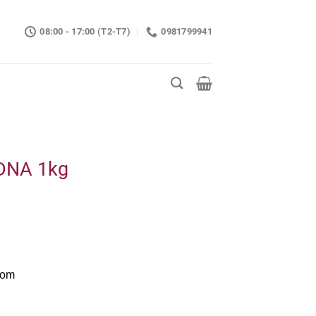
08:00 - 17:00 (T2-T7)
0981799941
 DNA 1kg
com