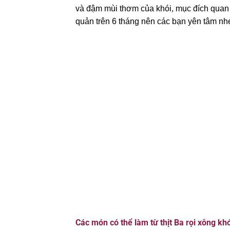
và đậm mùi thơm của khói, mục đích quan tr
quản trên 6 tháng nên các bạn yên tâm nh
Các món có thể làm từ thịt Ba rọi xông khó