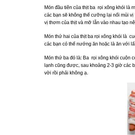
Món đầu tiên của thịt ba rọi xông khói là
các bạn sẽ không thể cưỡng lại nổi mùi v
vị thơm của thịt và mỡ lẫn vào nhau tạo nê
Món thứ hai của thịt ba rọi xông khói là 
các bạn có thể nướng ăn hoặc là ăn với l
Món thứ ba đó là: Ba rọi xông khói cuộn c
lạnh cũng được, sau khoảng 2-3 giờ các bạ
vời rồi phải không ạ.