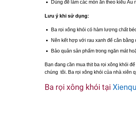
Dùng để làm các món ăn theo kiểu Âu n
Lưu ý khi sử dụng:
Ba rọi xông khói có hàm lượng chất béo
Nên kết hợp với rau xanh để cân bằng
Bảo quản sản phẩm trong ngăn mát hoặ
Bạn đang cần mua thịt ba rọi xông khói đ
chúng tôi. Ba rọi xông khói của nhà xiên 
Ba rọi xông khói tại
Xienq