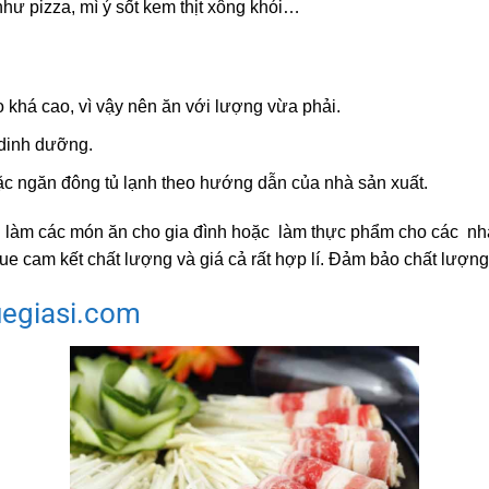
hư pizza, mì ý sốt kem thịt xông khói…
 khá cao, vì vậy nên ăn với lượng vừa phải.
 dinh dưỡng.
c ngăn đông tủ lạnh theo hướng dẫn của nhà sản xuất.
ể làm các món ăn cho gia đình hoặc làm thực phẩm cho các nh
que cam kết chất lượng và giá cả rất hợp lí. Đảm bảo chất lượn
uegiasi.com