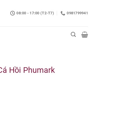
08:00 - 17:00 (T2-T7)
0981799941
Cá Hồi Phumark