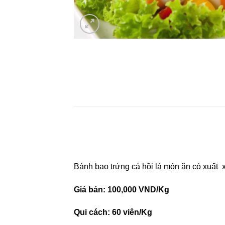
Bánh bao trứng cá hồi là món ăn có xuất x
Giá bán: 100,000 VND/Kg
Qui cách: 60 viên/Kg