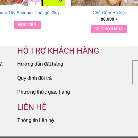
oai Tây Savepak Thái gói 2kg
Chả Cốm Hà Nội
80.000
₫
ĐỌC TIẾP
CHỌN MUA
HỖ TRỢ KHÁCH HÀNG
7,
Hướng dẫn đặt hàng
Quy định đổi trả
Phương thức giao hàng
LIÊN HỆ
Thông tin liên hệ