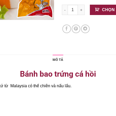
Bánh Bao Trứng Cá Hồi Phum
CHỌN
MÔ TẢ
Bánh bao trứng cá hồi
ứ từ Malaysia có thể chiên và nấu lẩu.