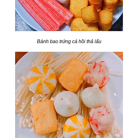
Bánh bao trứng cá hồi thả lẩu