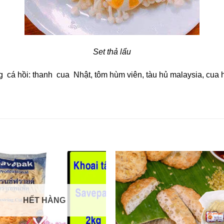
Set thả lẩu
rứng cá hồi: thanh cua Nhật, tôm hùm viên, tàu hủ malaysia, cu
HẾT HÀNG