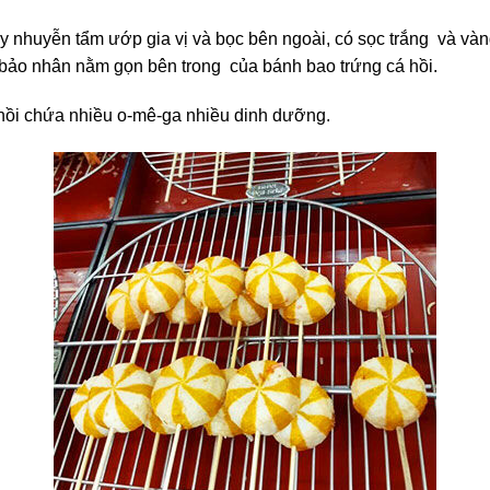
ay nhuyễn tẩm ướp gia vị và bọc bên ngoài, có sọc trắng và v
m bảo nhân nằm gọn bên trong của bánh bao trứng cá hồi.
 hồi chứa nhiều o-mê-ga nhiều dinh dưỡng.