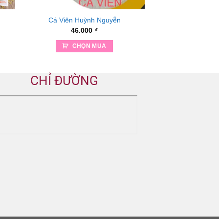
Cá Viên Huỳnh Nguyễn
46.000
₫
CHỌN MUA
CHỈ ĐƯỜNG