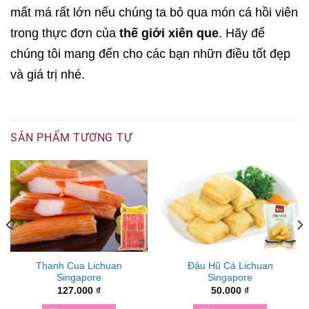
mất má rất lớn nếu chúng ta bỏ qua món cá hồi viên
trong thực đơn của
thế giới xiên que
. Hãy để
chúng tôi mang đến cho các bạn nhữn điều tốt đẹp
và giá trị nhé.
SẢN PHẨM TƯƠNG TỰ
Thanh Cua Lichuan
Đậu Hũ Cá Lichuan
Singapore
Singapore
127.000
₫
50.000
₫