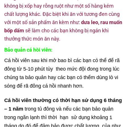
không bị xốp hay rỗng ruột như một số hàng kém
chất lượng khác. Đặc biệt khi ăn với tương đen cùng
với một số sản phẩm ăn kèm như:
dưa leo, rau muốn
bốp dấm
sẽ làm cho các bạn không bị ngán khi
thưởng thức món ăn này.
Bảo quản cá hồi viên:
Cá hồi viên sau khi mở bao bì các bạn có thể để rã
đông từ 5-10 phút tùy theo mức đội đong trong lúc
chúng ta bảo quản hay các bạn có thểm dùng lò vi
sóng để rã đông cá hồi nhanh hơn.
Cá hồi viên thường có thời hạn sử dụng 6 tháng
– 1 năm
trong tủ đông và nếu các bạn bảo quản
trong ngăn lạnh thì thời hạn sử dụng khoảng 1
tháng do đó để đảm bảo được chất lượng của như