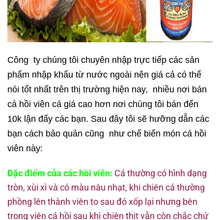
Công ty chúng tôi chuyên nhập trực tiếp các sản
phẩm nhập khẩu từ nước ngoài nên giá cả có thể
nói tốt nhất trên thị trường hiện nay, nhiều nơi bán
cá hồi viên cá giá cao hơn nơi chúng tôi bán đến
10k lận đấy các bạn. Sau đây tôi sẽ hưỡng dẫn các
bạn cách bảo quản cũng như chế biến món cá hồi
viên này:
Đặc điểm của các hồi viên:
Cá thường có hình dạng
tròn, xùi xì và có màu nâu nhạt, khi chiên cá thường
phồng lên thành viên to sau đó xốp lại nhưng bên
trong viên cá hồi sau khi chiên thịt vẫn còn chắc chứ