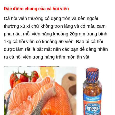
Đặc điểm chung của cá hồi viên
Cá hồi viên thường có dạng tròn và bên ngoài
thường xù xì chứ không trơn láng và có màu cam
pha nâu, mỗi viên nặng khoảng 20gram trung bình
1kg cá hồi viên có khoảng 50 viên. Bao bì cá hồi
được làm rất là bắt mắt nên các bạn dễ dàng nhận
ra cá hồi viên trong hàng trăm món ăn vặt.