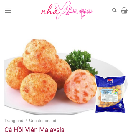
Chuyển
đến
nội
dung
Trang chủ
/
Uncategorized
Cá Hồi Viên Malaysia