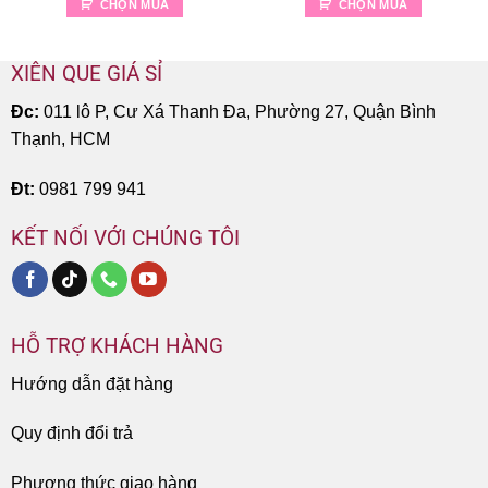
CHỌN MUA
CHỌN MUA
XIÊN QUE GIÁ SỈ
Đc:
011 lô P, Cư Xá Thanh Đa, Phường 27, Quận Bình
Thạnh, HCM
Đt:
0981 799 941
KẾT NỐI VỚI CHÚNG TÔI
HỖ TRỢ KHÁCH HÀNG
Hướng dẫn đặt hàng
Quy định đổi trả
Phương thức giao hàng