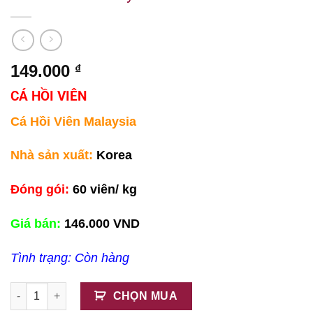
149.000
₫
CÁ HỒI VIÊN
Cá Hồi Viên Malaysia
Nhà sản xuất:
Korea
Đóng gói:
60 viên/ kg
Giá bán:
146.000 VND
Tình trạng: Còn hàng
Cá Hồi Viên Malaysia số lượng
CHỌN MUA