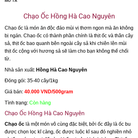
MÔ TẢ
Chạo Ốc Hồng Hà Cao Nguyên
Chạo ốc là món ăn độc đáo mùi vị thơm ngon mà ăn không
bị ngán. Chạo ốc có thành phần chính là thịt ốc và thân cây
sả, thịt ốc bao quanh bên ngoài cây sả khi chiên lên mùi
thịt ốc cộng với hương sả sẽ làm cho bạn không thể chối
từ.
Nhà sản xuất:
Hồng Hà Cao Nguyên
Đóng gói: 35-40 cây/1kg
Giá bán:
40.000 VND/500gram
Tình trạng:
Còn hàng
Chạo Ốc Hồng Hà Cao Nguyên
Chạo ốc
là một món vô cùng đặc biệt, bởi ốc đây là ốc bu
được chọn lọc kĩ càng, ốc được luộc kĩ sau đó nghiền nhỏ