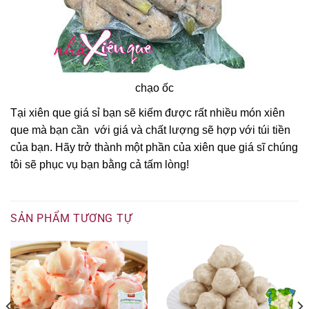
chạo ốc
Tại xiên que giá sỉ bạn sẽ kiếm được rất nhiều món xiên
que mà bạn cần với giá và chất lượng sẽ hợp với túi tiền
của bạn. Hãy trở thành một phần của xiên que giá sĩ chúng
tôi sẽ phục vụ bạn bằng cả tấm lòng!
SẢN PHẨM TƯƠNG TỰ