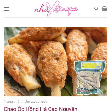
Chuyển
đến
nội
dung
Trang chủ
/
Uncategorized
Chạo Ốc Hồng Hà Cao Nguyên