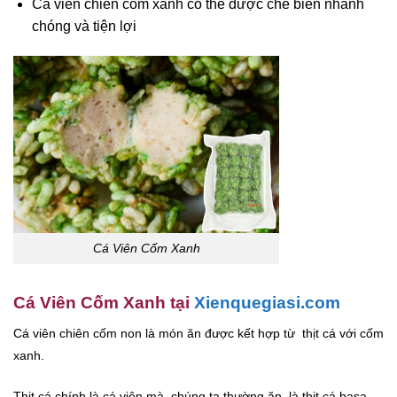
Cá viên chiên cốm xanh có thể được chế biến nhanh
chóng và tiện lợi
Cá Viên Cốm Xanh
Cá Viên Cốm Xanh tại
Xienquegiasi.com
Cá viên chiên cốm non là món ăn được kết hợp từ thịt cá với cốm
xanh.
Thịt cá chính là cá viên mà chúng ta thường ăn, là thịt cá basa