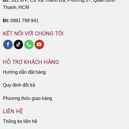
Đc:
011 lô P, Cư Xá Thanh Đa, Phường 27, Quận Bình
Thạnh, HCM
Đt:
0981 799 941
KẾT NỐI VỚI CHÚNG TÔI
HỖ TRỢ KHÁCH HÀNG
Hướng dẫn đặt hàng
Quy định đổi trả
Phương thức giao hàng
LIÊN HỆ
Thông tin liên hệ