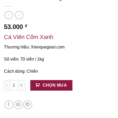
53.000
₫
Cá Viên Cốm Xanh
Thương hiệu: Xienquegiasi.com
Số viên:
70 viên / 1kg
Cách dùng: Chiên
Cá Viên Cốm Xanh 1kg số lượng
CHỌN MUA