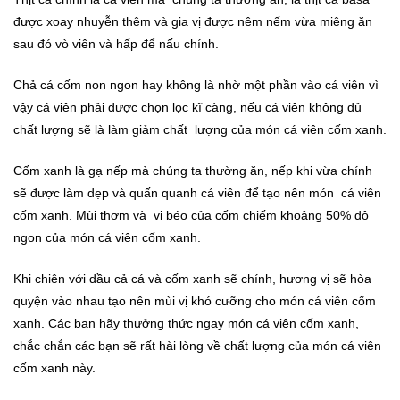
được xoay nhuyễn thêm và gia vị được nêm nếm vừa miêng ăn
sau đó vò viên và hấp để nấu chính.
Chả cá cốm non ngon hay không là nhờ một phần vào cá viên vì
vậy cá viên phải được chọn lọc kĩ càng, nếu cá viên không đủ
chất lượng sẽ là làm giảm chất lượng của món cá viên cốm xanh.
Cốm xanh là gạ nếp mà chúng ta thường ăn, nếp khi vừa chính
sẽ được làm dẹp và quấn quanh cá viên để tạo nên món cá viên
cốm xanh. Mùi thơm và vị béo của cốm chiếm khoảng 50% độ
ngon của món cá viên cốm xanh.
Khi chiên với dầu cả cá và cốm xanh sẽ chính, hương vị sẽ hòa
quyện vào nhau tạo nên mùi vị khó cưỡng cho món cá viên cốm
xanh. Các bạn hãy thưởng thức ngay món cá viên cốm xanh,
chắc chắn các bạn sẽ rất hài lòng về chất lượng của món cá viên
cốm xanh này.