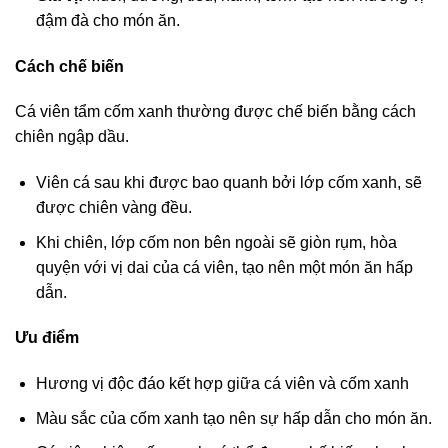
đậm đà cho món ăn.
Cách chế biến
Cá viên tẩm cốm xanh thường được chế biến bằng cách
chiên ngập dầu.
Viên cá sau khi được bao quanh bởi lớp cốm xanh, sẽ
được chiên vàng đều.
Khi chiên, lớp cốm non bên ngoài sẽ giòn rụm, hòa
quyện với vị dai của cá viên, tạo nên một món ăn hấp
dẫn.
Ưu điểm
Hương vị độc đáo kết hợp giữa cá viên và cốm xanh
Màu sắc của cốm xanh tạo nên sự hấp dẫn cho món ăn.