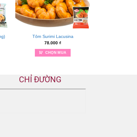
ng)
Tôm Surimi Lacusina
78.000
₫
CHỌN MUA
CHỈ ĐƯỜNG