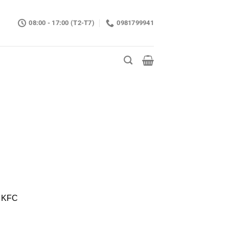
08:00 - 17:00 (T2-T7)
0981799941
ù KFC