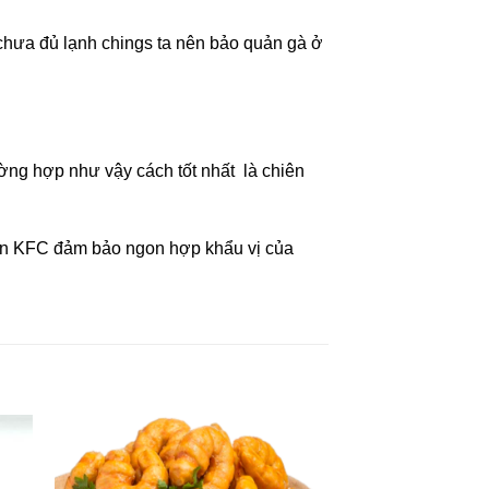
 chưa đủ lạnh chings ta nên bảo quản gà ở
ng hợp như vậy cách tốt nhất là chiên
rán KFC đảm bảo ngon hợp khẩu vị của