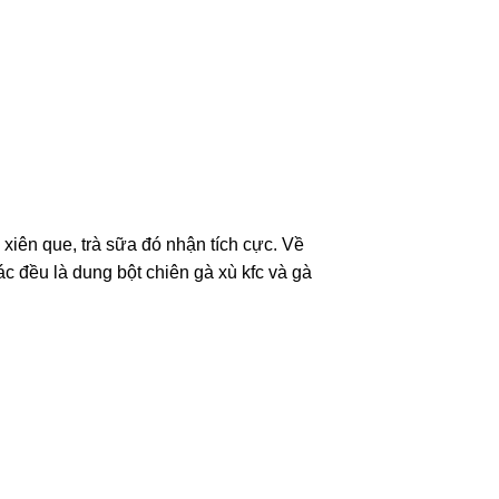
xiên que, trà sữa đó nhận tích cực. Về
c đều là dung bột chiên gà xù kfc và gà