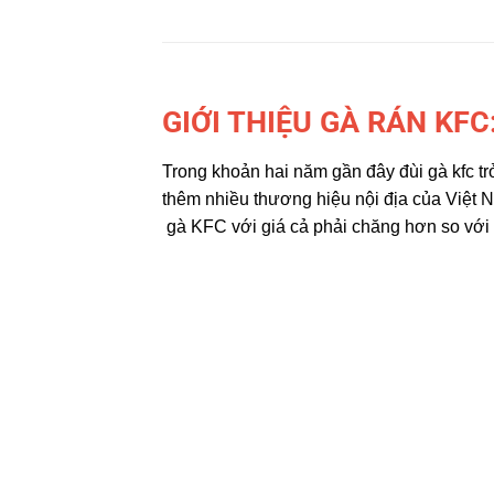
GIỚI THIỆU GÀ RÁN KFC
Trong khoản hai năm gần đây đùi gà kfc tr
thêm nhiều thương hiệu nội địa của Việt
gà KFC với giá cả phải chăng hơn so vớ