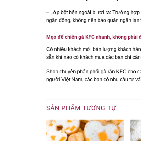
– Lớp bột bên ngoài bị rơi ra: Trường hợ
ngăn đông, không nên bảo quản ngăn lạn
Mẹo để chiên gà KFC nhanh, không phải đ
Có nhiều khách mới bán lượng khách hàng
sẵn khi nào có khách mua các bạn chỉ cần 
Shop chuyên phân phối gà rán KFC cho cá
người Việt Nam, các bạn có nhu cầu tư vấ
SẢN PHẨM TƯƠNG TỰ