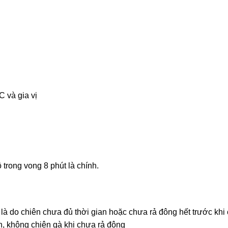
 và gia vị
trong vong 8 phút là chính.
à do chiên chưa đủ thời gian hoặc chưa rả đông hết trước khi c
n, không chiên gà khi chưa rả đông