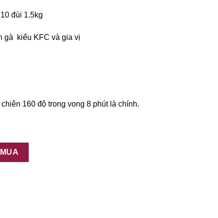
 10 đùi 1.5kg
n gà kiểu KFC và gia vị
hiên 160 độ trong vong 8 phút là chính.
 MUA