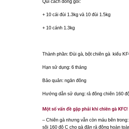
Qui cách đóng gói:
+ 10 cái đùi 1.3kg và 10 đùi 1.5kg
+ 10 cánh 1.3kg
Thành phần: Đùi gà, bột chiên gà kiểu KFC
Hạn sử dụng: 6 tháng
Bảo quản: ngăn đông
Hướng dẫn sử dụng: rả đông chiên 160 độ 
Một số vấn đề gặp phải khi chiên gà KFC!
– Chiên gà nhưng vẫn còn máu bên trong: l
sôi 160 độ C cho gà đãn rả đông hoàn toà