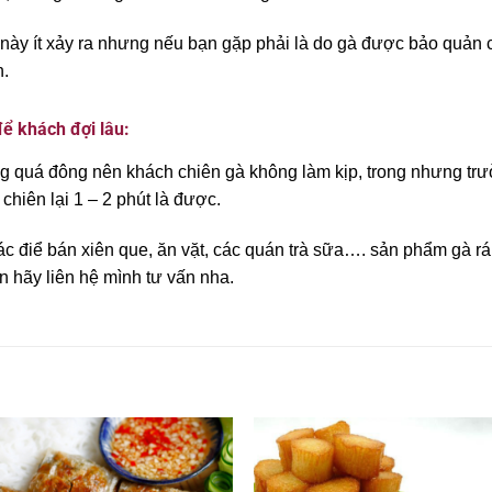
p này ít xảy ra nhưng nếu bạn gặp phải là do gà được bảo quản
h.
ể khách đợi lâu:
 quá đông nên khách chiên gà không làm kịp, trong nhưng trườ
chiên lại 1 – 2 phút là được.
c điể bán xiên que, ăn vặt, các quán trà sữa…. sản phẩm gà 
n hãy liên hệ mình tư vấn nha.