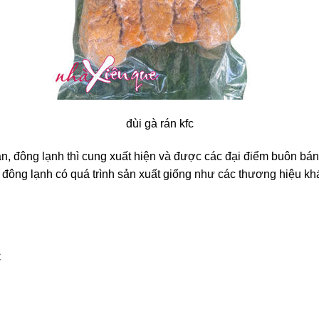
đùi gà rán kfc
n, đông lạnh thì cung xuất hiện và được các đại điểm buôn bán 
đông lạnh có quá trình sản xuất giống như các thương hiệu khá
C