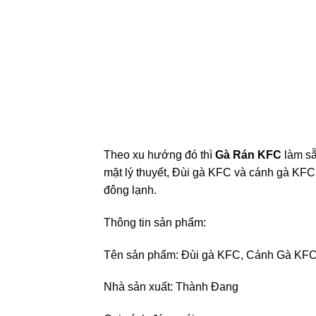
Theo xu hướng đó thì
Gà Rán KFC
làm sẵ
mặt lý thuyết, Đùi gà KFC và cánh gà KFC 
đông lạnh.
Thông tin sản phẩm:
Tên sản phẩm: Đùi gà KFC, Cánh Gà KF
Nhà sản xuất: Thành Đang