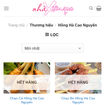
Chuyển
đến
nội
dung
Trang chủ
/
Thương hiệu
/
Hồng Hà Cao Nguyên
LỌC
HẾT HÀNG
HẾT HÀNG
Chạo Cá Hồng Hà Cao
Chạo Bò Hồng Hà Cao
Nguyên
Nguyên