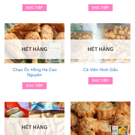
ĐỌC TIẾP
ĐỌC TIẾP
HẾT HÀNG
HẾT HÀNG
Chạo Ốc Hồng Hà Cao
Cá Viên Hình Gấu
Nguyên
ĐỌC TIẾP
ĐỌC TIẾP
HẾT HÀNG