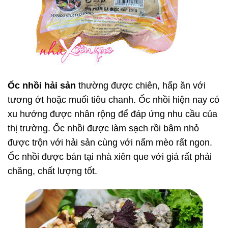
Ốc nhồi hải sản
thường được chiên, hấp ăn với
tương ớt hoặc muối tiêu chanh. Ốc nhồi hiện nay có
xu hướng được nhân rộng để đáp ứng nhu cầu của
thị trường. Ốc nhồi được làm sạch rồi bâm nhỏ
được trộn với hải sản cùng với nấm mèo rất ngon.
Ốc nhồi được bán tại nhà xiên que với giá rất phải
chăng, chất lượng tốt.