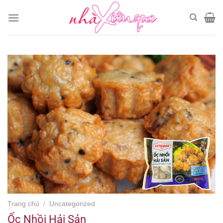
Chuyển
đến
nội
dung
Trang chủ
/
Uncategorized
Ốc Nhồi Hải Sản