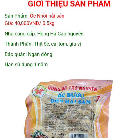
GIỚI THIỆU SẢN PHẨM
Sản Phẩm:
Ốc Nhồi hải sản
Giá: 40,000VNĐ/ 0.5kg
Nhà cung cấp: Hồng Hà Cao nguyên
Thành Phần: Thịt ốc, cá, tôm, gia vị
Bảo quản: Ngăn đông
Hạn sử dụng 1 năm