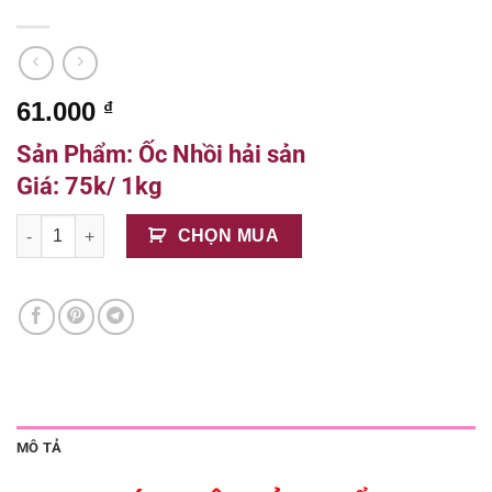
61.000
₫
Sản Phẩm: Ốc Nhồi hải sản
Giá: 75k/ 1kg
Ốc Nhồi Hải Sản số lượng
CHỌN MUA
MÔ TẢ