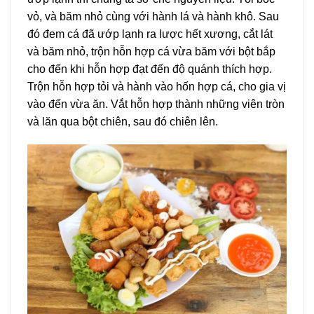
vỏ, và băm nhỏ cùng với hành lá và hành khô. Sau
đó đem cá đã ướp lạnh ra lược hết xương, cắt lát
và băm nhỏ, trộn hỗn hợp cá vừa băm với bột bắp
cho đến khi hỗn hợp đạt đến độ quánh thích hợp.
Trộn hỗn hợp tỏi và hành vào hốn hợp cá, cho gia vị
vào đến vừa ăn. Vắt hỗn hợp thành những viên tròn
và lăn qua bột chiên, sau đó chiên lên.