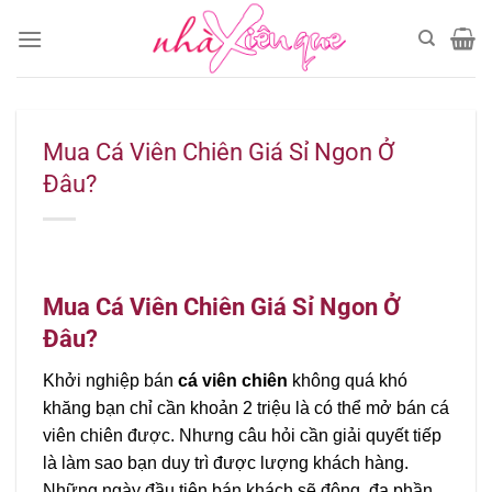
Chuyển
đến
nội
dung
Mua Cá Viên Chiên Giá Sỉ Ngon Ở
Đâu?
Mua Cá Viên Chiên Giá Sỉ Ngon Ở
Đâu?
Khởi nghiệp bán
cá viên chiên
không quá khó
khăng bạn chỉ cần khoản 2 triệu là có thể mở bán cá
viên chiên được. Nhưng câu hỏi cần giải quyết tiếp
là làm sao bạn duy trì được lượng khách hàng.
Những ngày đầu tiên bán khách sẽ đông, đa phần