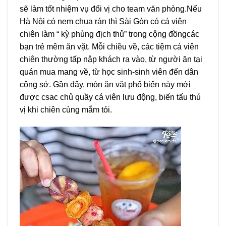
sẽ làm tốt nhiệm vụ đổi vị cho team văn phòng.Nếu
Hà Nội có nem chua rán thì Sài Gòn có cá viên
chiên làm “ kỳ phùng địch thủ” trong cộng đồngcác
bạn trẻ mêm ăn vặt. Mỗi chiều về, các tiệm cá viên
chiên thường tấp nập khách ra vào, từ người ăn tại
quán mua mang về, từ học sinh-sinh viên đến dân
công sở. Gần đây, món ăn vặt phổ biến này mới
được csac chủ quầy cá viên lưu động, biến tấu thú
vị khi chiên cùng mắm tỏi.