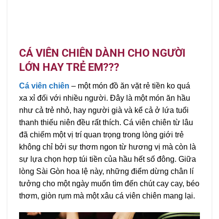
CÁ VIÊN CHIÊN DÀNH CHO NGƯỜI
LỚN HAY TRẺ EM???
Cá viên chiên
– một món đồ ăn vặt rẻ tiền ko quá
xa xỉ đối với nhiều người. Đây là một món ăn hầu
như cả trẻ nhỏ, hay người già và kể cả ở lứa tuổi
thanh thiếu niên đều rất thích. Cá viên chiên từ lâu
đã chiếm một vị trí quan trọng trong lòng giới trẻ
không chỉ bởi sự thơm ngon từ hương vị mà còn là
sự lựa chọn hợp túi tiền của hầu hết số đông. Giữa
lòng Sài Gòn hoa lệ này, những điểm dừng chân lí
tưởng cho một ngày muốn tìm đến chút cay cay, béo
thơm, giòn rụm mà một xâu cá viên chiên mang lại.