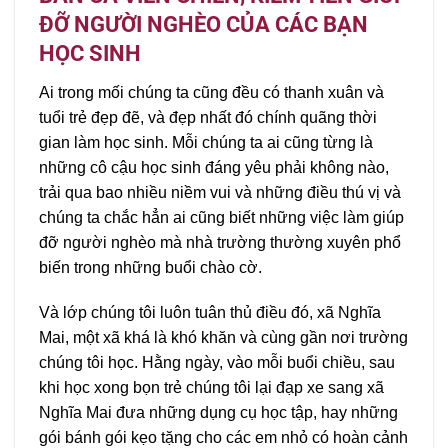
ĐỠ NGƯỜI NGHÈO CỦA CÁC BẠN
HỌC SINH
Ai trong mối chúng ta cũng đều có thanh xuân và
tuổi trẻ đẹp đẽ, và đẹp nhất đó chính quãng thời
gian làm học sinh. Mỗi chúng ta ai cũng từng là
những cô cậu học sinh đáng yêu phải không nào,
trải qua bao nhiều niềm vui và những điều thú vị và
chúng ta chắc hẳn ai cũng biết những việc làm giúp
đỡ người nghèo mà nhà trường thường xuyên phổ
biến trong những buổi chào cờ.
Và lớp chúng tôi luôn tuân thủ điều đó, xã Nghĩa
Mai, một xã khá là khó khăn và cùng gần nơi trường
chúng tôi học. Hằng ngày, vào mỗi buổi chiều, sau
khi học xong bọn trẻ chúng tôi lại đạp xe sang xã
Nghĩa Mai đưa những dụng cụ học tập, hay những
gói bánh gói kẹo tặng cho các em nhỏ có hoàn cảnh