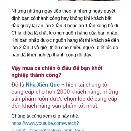
Nhưng những ngày tiếp theo là nhưng ngày quyết
định bạn có thành công hay không khi khách bắt
đầu quay lại ăn lần 2 lần 3 hoặc ăn 1 lần xong bỏ đi.
Chìa khóa là chất lượng nguồn hàng của bạn nhập.
Khi bạn nhập được nguồn hàng tốt thì khách sẽ đến
lần 2 lần 3 và giới thiệu cho nhiều người biết lúc đo
bạn đã khởi nghiệp thành công rồi đấy.
Vậy mua cá chiên ở đâu để bạn khởi
nghiệp thành công?
Đó là
Nhà Xiên Que
– hiện tại chung tôi
cung cấp cho hơn 2000 khách hàng, những
sản phẩm luôn được chọn lọc để cung cấp
đến khách hàng sản phẩm tốt nhất.
Chúng ta cùng xem clip này nhé.
https://www.youtube.com/watch?
v=woA_if0pdiw&feature=emb_logo