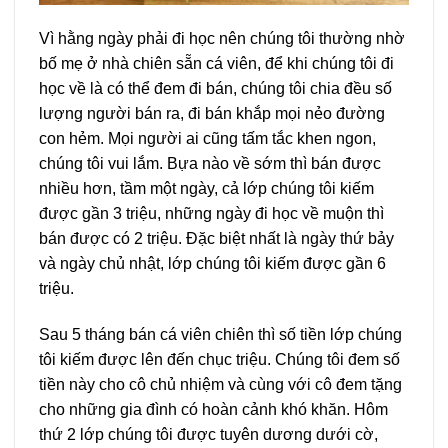
Vì hằng ngày phải đi học nên chúng tôi thường nhờ
bố mẹ ở nhà chiên sẵn cá viên, để khi chúng tôi đi
học về là có thể đem đi bán, chúng tôi chia đều số
lượng người bán ra, đi bán khắp mọi nẻo đường
con hẻm. Mọi người ai cũng tấm tắc khen ngon,
chúng tôi vui lắm. Bựa nào về sớm thì bán được
nhiều hơn, tầm một ngày, cả lớp chúng tôi kiếm
được gần 3 triệu, những ngày đi học về muộn thì
bán được có 2 triệu. Đặc biệt nhất là ngày thứ bảy
và ngày chủ nhật, lớp chúng tôi kiếm được gần 6
triệu.
Sau 5 tháng bán cá viên chiên thì số tiền lớp chúng
tôi kiếm được lên đến chục triệu. Chúng tôi đem số
tiền này cho cô chủ nhiệm và cùng với cô đem tặng
cho những gia đình có hoàn cảnh khó khăn. Hôm
thứ 2 lớp chúng tôi được tuyên dương dưới cờ,