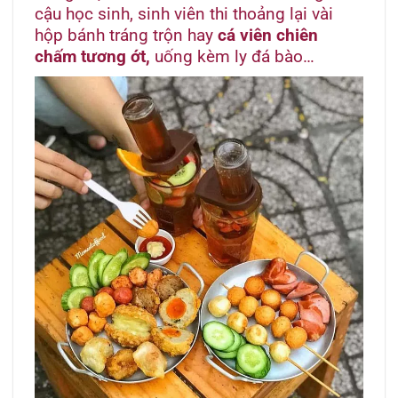
cậu học sinh, sinh viên thi thoảng lại vài
hộp bánh tráng trộn hay
cá viên chiên
chấm tương ớt,
uống kèm ly đá bào…