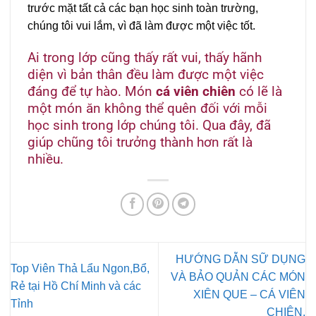
trước mặt tất cả các bạn học sinh toàn trường,
chúng tôi vui lắm, vì đã làm được một việc tốt.
Ai trong lớp cũng thấy rất vui, thấy hãnh
diện vì bản thân đều làm được một việc
đáng để tự hào. Món
cá viên chiên
có lẽ là
một món ăn không thể quên đối với mỗi
học sinh trong lớp chúng tôi. Qua đây, đã
giúp chũng tôi trưởng thành hơn rất là
nhiều.
HƯỚNG DẪN SỮ DỤNG
Top Viên Thả Lẩu Ngon,Bổ,
VÀ BẢO QUẢN CÁC MÓN
Rẻ tại Hồ Chí Minh và các
XIÊN QUE – CÁ VIÊN
Tỉnh
CHIÊN.