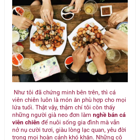
Như tôi đã chứng minh bên trên, thì cá
viên chiên luôn là món ăn phù hợp cho mọi
lứa tuổi. Thật vậy, thậm chí tôi còn thấy
những người già neo đơn làm
nghề bán cá
viên chiên
để nuôi sống gia đình mà vẫn
nở nụ cười tươi, giàu lòng lạc quan, yêu đời
trong mọi hoàn cảnh khó khăn. Những cô