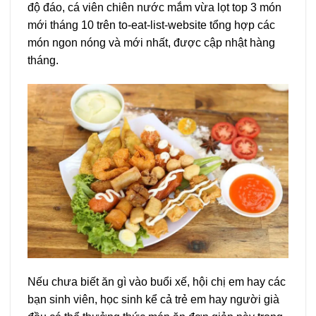
độ đáo, cá viên chiên nước mắm vừa lọt top 3 món
mới tháng 10 trên to-eat-list-website tổng hợp các
món ngon nóng và mới nhất, được cập nhật hàng
tháng.
Nếu chưa biết ăn gì vào buổi xế, hội chị em hay các
bạn sinh viên, học sinh kể cả trẻ em hay người già