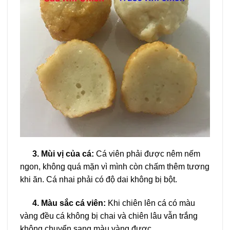
3.
Mùi vị của cá:
Cá viên phải được nêm nếm
ngon, không quá mặn vì mình còn chấm thêm tương
khi ăn. Cá nhai phải có độ dai không bị bột.
4. Màu sắc cá viên:
Khi chiên lên cá có màu
vàng đều cá không bị chai và chiên lâu vẫn trắng
không chuyển sang màu vàng được.