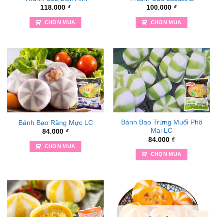
118.000
₫
100.000
₫
CHỌN MUA
CHỌN MUA
Bánh Bao Trứng Muối Phô
Bánh Bao Răng Mực LC
Mai LC
84.000
₫
84.000
₫
CHỌN MUA
CHỌN MUA