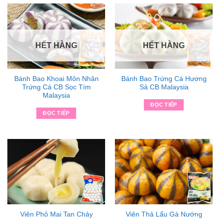
HẾT HÀNG
HẾT HÀNG
Bánh Bao Khoai Môn Nhân
Bánh Bao Trứng Cá Hương
Trứng Cá CB Sọc Tím
Sả CB Malaysia
Malaysia
ĐỌC TIẾP
ĐỌC TIẾP
Viên Phô Mai Tan Chảy
Viên Thả Lẩu Gà Nướng