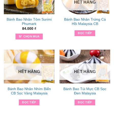
HẾT HÀNG
Bánh Bao Nhân Tôm Surimi
Bánh Bao Nhân Trứng Cá
Phumark
Hồi Malaysia CB
84.000
₫
ĐỌC TIẾP
CHỌN MUA
HẾT HÀNG
HẾT HÀNG
Bánh Bao Nhân Nhím Biển
Bánh Bao Túi Mực CB Sọc
CB Sọc Vàng Malaysia
Đen Malaysia
ĐỌC TIẾP
ĐỌC TIẾP