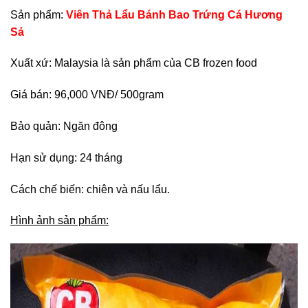
Sản phẩm:
Viên Thả Lẩu Bánh Bao Trứng Cá Hương
Sả
Xuất xứ: Malaysia là sản phẩm của CB frozen food
Giá bán: 96,000 VNĐ/ 500gram
Bảo quản: Ngăn đông
Hạn sử dụng: 24 tháng
Cách chế biến: chiên và nấu lẩu.
Hình ảnh sản phẩm: