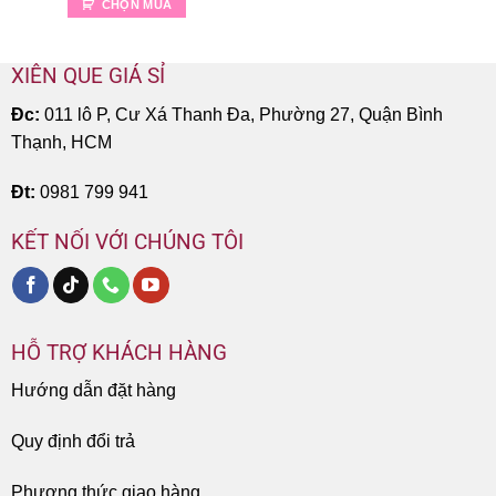
CHỌN MUA
XIÊN QUE GIÁ SỈ
Đc:
011 lô P, Cư Xá Thanh Đa, Phường 27, Quận Bình
Thạnh, HCM
Đt:
0981 799 941
KẾT NỐI VỚI CHÚNG TÔI
HỖ TRỢ KHÁCH HÀNG
Hướng dẫn đặt hàng
Quy định đổi trả
Phương thức giao hàng