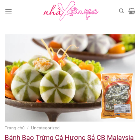
Chuyển
đến
nội
dung
Trang chủ
/
Uncategorized
Bánh Bao Trứng Cá Hương Sả CB Malaysia