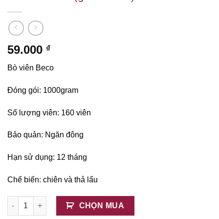
59.000
₫
Bò viên Beco
Đóng gói: 1000gram
Số lượng viên: 160 viên
Bảo quản: Ngăn đông
Hạn sử dụng: 12 tháng
Chế biến: chiên và thả lẩu
Bò Viên Beco (giá tốt nhất) số lượng
CHỌN MUA