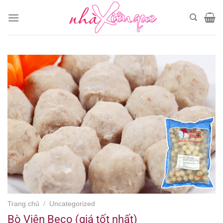
Chuyển
đến
nội
dung
Trang chủ
/
Uncategorized
Bò Viên Beco (giá tốt nhất)