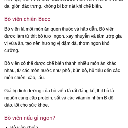
dai giòn đặc trưng, không bị bở nát khi chế biến.
Bò viên chiên Beco
Bò viên là một món ăn quen thuộc và hấp dẫn. Bò viên
được làm từ thịt bò tươi ngon, xay nhuyễn và tẩm ướp gia
vị vừa ăn, tạo nên hương vị đậm đà, thơm ngon khó
cưỡng.
Bò viên có thể được chế biến thành nhiều món ăn khác
nhau, từ các món nước như phở, bún bò, hủ tiếu đến các
món chiên, xào, lẩu.
Giá trị dinh dưỡng của bò viên là rất đáng kể, thịt bò là
nguồn cung cấp protein, sắt và các vitamin nhóm B dồi
dào, tốt cho sức khỏe.
Bò viên nấu gì ngon?
Bò viên chiên