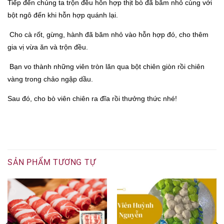
Tiếp đến chúng ta trộn đều hỗn hợp thịt bò đã băm nhỏ cùng với
bột ngô đến khi hỗn hợp quánh lại.
Cho cà rốt, gừng, hành đã băm nhỏ vào hỗn hợp đó, cho thêm
gia vị vừa ăn và trộn đều.
Bạn vo thành những viên tròn lăn qua bột chiên giòn rồi chiên
vàng trong chảo ngập dầu.
Sau đó, cho bò viên chiên ra đĩa rồi thưởng thức nhé!
SẢN PHẨM TƯƠNG TỰ