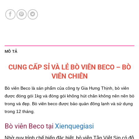
MÔ TẢ
CUNG CẤP SỈ VÀ LẺ BÒ VIÊN BECO – BÒ
VIÊN CHIÊN
Bò viên Beco là sản phẩm của công ty Gia Hưng Thịnh, bò viên
được đóng gói 1kg và đóng gói không hút chân không nên nên bò
trong và đẹp. Bò viên beco được bảo quản đông lạnh và sử dụng
trong 12 tháng.
Bò viên Beco tại
Xienquegiasi
Nhờ quy trình chế biến đặc biệt, bò viên Tân Việt Sin có độ