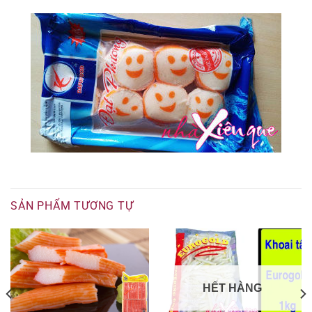
SẢN PHẨM TƯƠNG TỰ
HẾT HÀNG