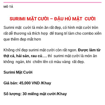
MÔ TẢ
SURIMI MẶT CƯỜI – ĐẬU HỦ MẶT CƯỜI
Surimi mặt cười là món ăn rất đẹp, có hình mặt cười tròn
rất dễ thương và thích hợp để trang trí làm cho combo xiên
que thêm đẹp mắt hơn
Không chỉ đẹp surimi mặt cười còn rất ngon.
Được làm từ
thịt cá, hải sản, rau củ….
thì surimi mặt cười là món ăn
không ngán, khi chiên lên có màu vàng rất đẹp.
Surimi Mặt Cười
Giá bán: 45,000 VND /Khay
Số lượng: 30 miếng mặt cười /Khay