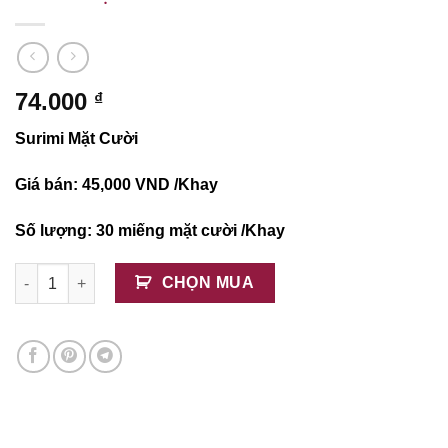
74.000
₫
Surimi Mặt Cười
Giá bán: 45,000 VND /Khay
Số lượng: 30 miếng mặt cười /Khay
Surimi Mặt Cười số lượng
CHỌN MUA