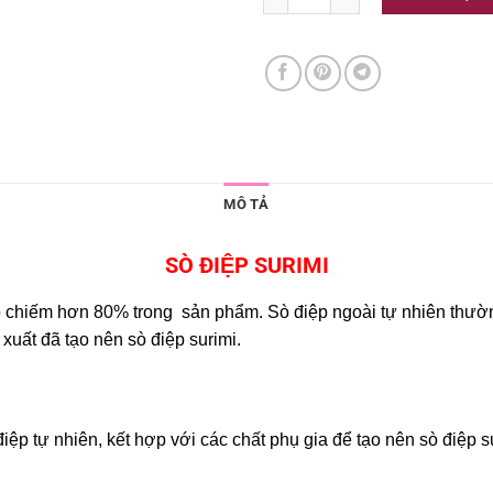
MÔ TẢ
SÒ ĐIỆP SURIMI
̣p chiếm hơn 80% trong sản phẩm. Sò điệp ngoài tự nhiên thường đư
xuất đã tạo nên sò điệp surimi.
 điệp tự nhiên, kết hợp với các chất phụ gia để tạo nên sò điệp 