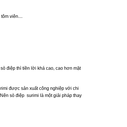
ên, tôm viên…
̀ điệp thì tiền lời khá cao, cao hơn mặt
imi được sản xuất công nghiệp với chi
Nên sò điệp surimi là một giải pháp thay