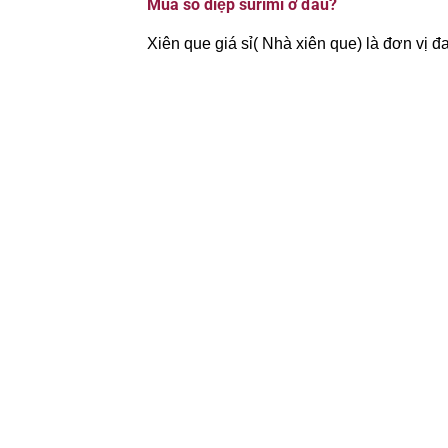
Mua sò diệp surimi ở đâu?
Xiên que giá sỉ( Nhà xiên que) là đơn vị đa