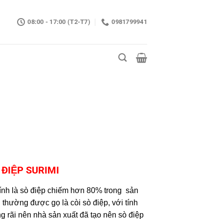
08:00 - 17:00 (T2-T7)
0981799941
 ĐIỆP SURIMI
ính là sò điệp chiếm hơn 80% trong sản
thường được gọ là còi sò điệp, với tính
 rãi nên nhà sản xuất đã tạo nên sò điệp