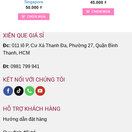
Singapore
45.000
₫
50.000
₫
CHỌN MUA
CHỌN MUA
XIÊN QUE GIÁ SỈ
Đc:
011 lô P, Cư Xá Thanh Đa, Phường 27, Quận Bình
Thạnh, HCM
Đt:
0981 799 941
KẾT NỐI VỚI CHÚNG TÔI
HỖ TRỢ KHÁCH HÀNG
Hướng dẫn đặt hàng