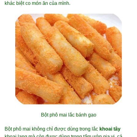
khác biệt co món ăn của mình.
Bột phô mai lắc bánh gạo
Bột phô mai không chỉ được dùng trong lắc
khoai tây
khoai lang mà còn được dùng trong tẩm ướp gia vị, cá