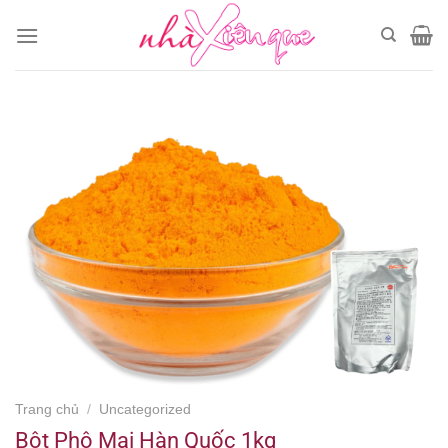
Chuyển
đến
nội
dung
Trang chủ
/
Uncategorized
Bột Phô Mai Hàn Quốc 1kg