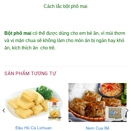
Cách lắc bột phô mai
Bột phô mai
có thể được dùng cho em bé ăn, vì mùi thơm
và vị mặn chua sẽ không làm cho món ăn bị ngán hay khó
ăn, kích thích ăn cho trẻ.
SẢN PHẨM TƯƠNG TỰ
Đậu Hũ Cá Lichuan
Nem Cua Bể