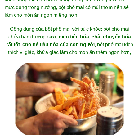
mực dùng trong nướng, bột phô mai có mùi thơm nên sẽ
làm cho món ăn ngon miệng hơn.
Công dụng của bột phô mai với sức khỏe: bột phô mai
chứa hàm lượng c
axi, men tiêu hóa, chất chuyển hóa
rất tốt cho hệ tiêu hóa của con người,
bột phô mai kích
thích vị giác, khứa giác làm cho món ăn thêm ngon hơn,