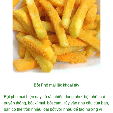
Bột Phô mai lắc khoai tây
Bột phô mai hiện nay có rất nhiều dòng như: bột phô mai
truyền thống, bột xí mụi, bột cam.. tùy vào nhu cầu của bạn,
bạn có thể trộn nhiều loại bột với nhau để tạo hương vị