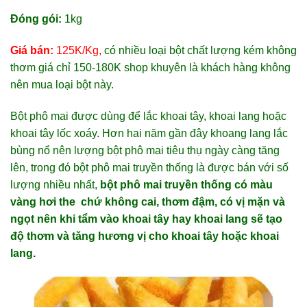
Đóng gói:
1kg
Giá bán:
125K/Kg,
có nhiều loại bột chất lượng kém không
thơm giá chỉ 150-180K shop khuyên là khách hàng không
nên mua loại bột này.
Bột phô mai được dùng để lắc khoai tây, khoai lang hoặc
khoai tây lốc xoáy. Hơn hai năm gần đây khoang lang lắc
bùng nổ nên lượng bột phô mai tiêu thụ ngày càng tăng
lên, trong đó bột phô mai truyền thống là được bán với số
lượng nhiều nhất,
bột phô mai truyền thống có màu
vàng hơi the chứ không cai, thơm đậm, có vị mặn và
ngọt nên khi tẩm vào khoai tây hay khoai lang sẽ tạo
độ thơm và tăng hương vị cho khoai tây hoặc khoai
lang.