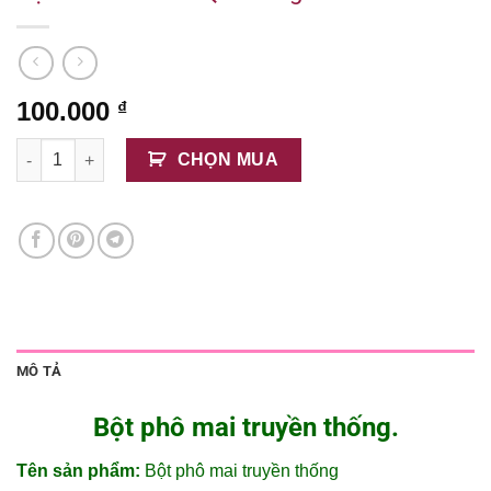
100.000
₫
Bột Phô Mai Hàn Quốc 1kg số lượng
CHỌN MUA
MÔ TẢ
Bột phô mai truyền thống.
Tên sản phẩm:
Bột phô mai truyền thống